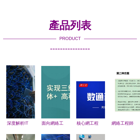
產品列表
PRODUCT
----------------
深度解析IT
面向網絡工
核心網工程
網絡工程師
基礎架構運
程的駕駛場
師與數通工
進階之路