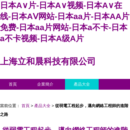
日本A∨片-日本A∨视频-日本A∨在
线-日本AⅤ网站-日本aa片-日本AA片
免费-日本aa片网站-日本a不卡-日本
a不卡视频-日本A级A片
上海立和晨科技有限公司
首頁
企業簡介
產品大全
聯系我們
企業信息
訪客留言
當前位置：
首頁
>
產品大全
>
從弱電工程起步，邁向網絡工程師的進階
之路